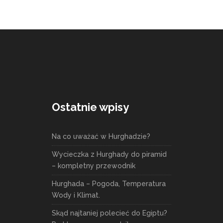
Ostatnie wpisy
Na co uważać w Hurghadzie?
Wycieczka z Hurghady do piramid
– kompletny przewodnik
Hurghada – Pogoda, Temperatura
Wody i Klimat.
Skąd najtaniej polecieć do Egiptu?