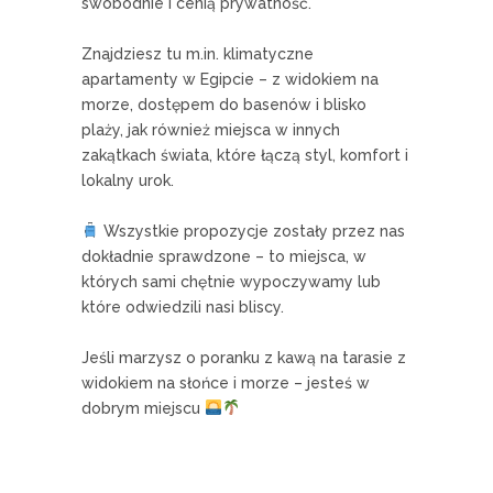
swobodnie i cenią prywatność.
Znajdziesz tu m.in. klimatyczne
apartamenty w Egipcie – z widokiem na
morze, dostępem do basenów i blisko
plaży, jak również miejsca w innych
zakątkach świata, które łączą styl, komfort i
lokalny urok.
Wszystkie propozycje zostały przez nas
dokładnie sprawdzone – to miejsca, w
których sami chętnie wypoczywamy lub
które odwiedzili nasi bliscy.
Jeśli marzysz o poranku z kawą na tarasie z
widokiem na słońce i morze – jesteś w
dobrym miejscu