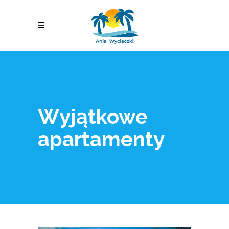
Wyjątkowe
apartamenty