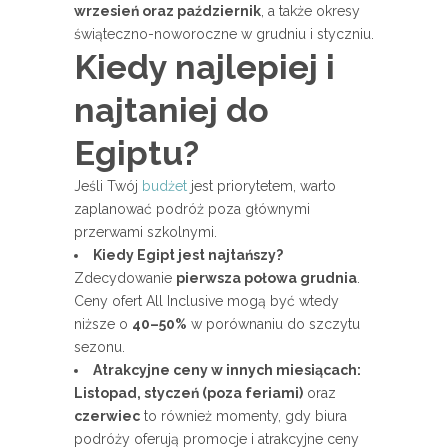
wrzesień oraz październik
, a także okresy
świąteczno-noworoczne w grudniu i styczniu.
Kiedy najlepiej i
najtaniej do
Egiptu?
Jeśli Twój
budżet
jest priorytetem, warto
zaplanować podróż poza głównymi
przerwami szkolnymi.
Kiedy Egipt jest najtańszy?
Zdecydowanie
pierwsza połowa grudnia
.
Ceny ofert All Inclusive mogą być wtedy
niższe o
40–50%
w porównaniu do szczytu
sezonu.
Atrakcyjne ceny w innych miesiącach:
Listopad, styczeń (poza feriami)
oraz
czerwiec
to również momenty, gdy biura
podróży oferują promocje i atrakcyjne ceny