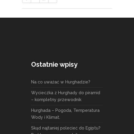
Ostatnie wpisy
Na co uważać w Hurghadzie?
Wycieczka z Hurghady do piramid
– kompletny przewodnik
Hurghada – Pogoda, Temperatura
Wody i Klimat.
Skąd najtaniej polecieć do Egiptu?