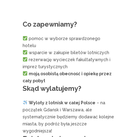
Co zapewniamy?
pomoc w wyborze sprawdzonego
hotelu
wsparcie w zakupie biletów lotniczych
rezerwację wycieczek fakultatywnych i
imprez turystycznych
moją osobistą obecność i opiekę przez
cały pobyt
Skąd wylatujemy?
Wyloty z lotnisk w całej Polsce
– na
początek Gdańsk i Warszawa, ale
systematycznie będziemy dodawać kolejne
miasta, by podróż była jeszcze
wygodniejsza!