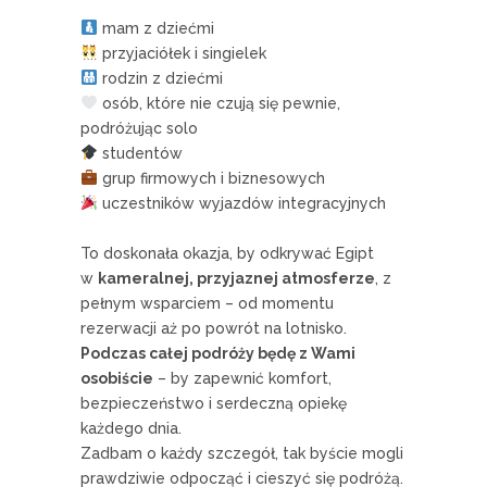
mam z dziećmi
przyjaciółek i singielek
rodzin z dziećmi
osób, które nie czują się pewnie,
podróżując solo
studentów
grup firmowych i biznesowych
uczestników wyjazdów integracyjnych
To doskonała okazja, by odkrywać Egipt
w
kameralnej, przyjaznej atmosferze
, z
pełnym wsparciem – od momentu
rezerwacji aż po powrót na lotnisko.
Podczas całej podróży będę z Wami
osobiście
– by zapewnić komfort,
bezpieczeństwo i serdeczną opiekę
każdego dnia.
Zadbam o każdy szczegół, tak byście mogli
prawdziwie odpocząć i cieszyć się podróżą.